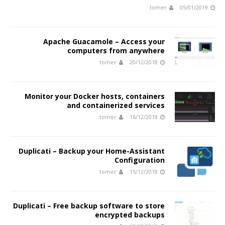
tomer
05/01/2019
Apache Guacamole – Access your
computers from anywhere
tomer
20/12/2018
Monitor your Docker hosts, containers
and containerized services
tomer
16/12/2018
Duplicati – Backup your Home-Assistant
Configuration
tomer
15/12/2018
Duplicati – Free backup software to store
encrypted backups