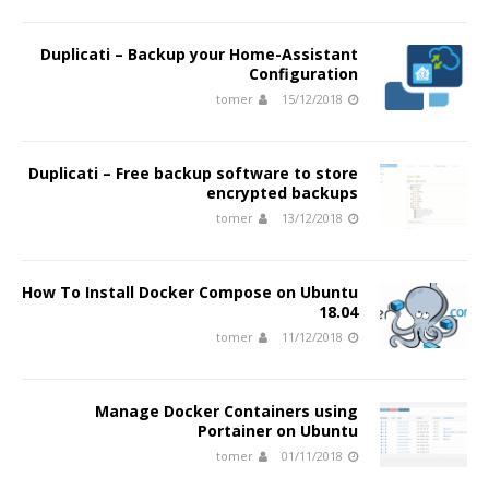
Duplicati – Backup your Home-Assistant
Configuration
tomer
15/12/2018
Duplicati – Free backup software to store
encrypted backups
tomer
13/12/2018
How To Install Docker Compose on Ubuntu
18.04
tomer
11/12/2018
Manage Docker Containers using
Portainer on Ubuntu
tomer
01/11/2018