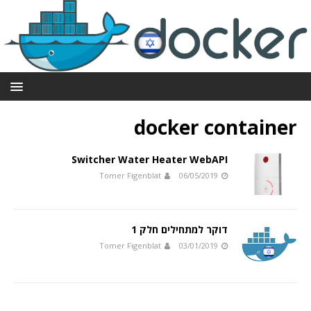
docker container
Switcher Water Heater WebAPI
Tomer Figenblat
06/05/2019
דוקר למתחילים חלק 1
Tomer Figenblat
03/01/2019