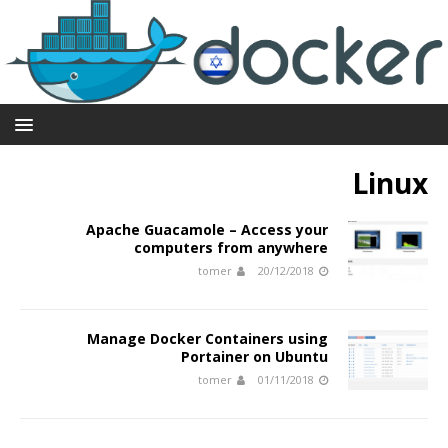
Linux
Apache Guacamole – Access your
computers from anywhere
tomer
20/12/2018
Manage Docker Containers using
Portainer on Ubuntu
tomer
01/11/2018