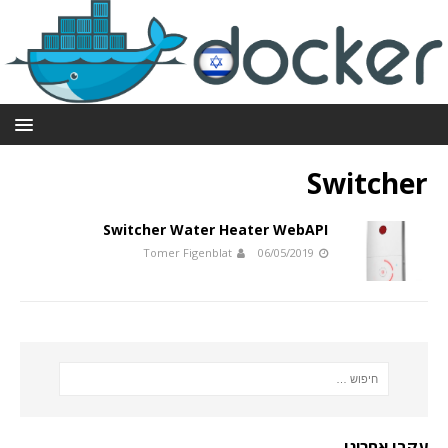
Switcher
Switcher Water Heater WebAPI
Tomer Figenblat
06/05/2019
עקבו אחרינו