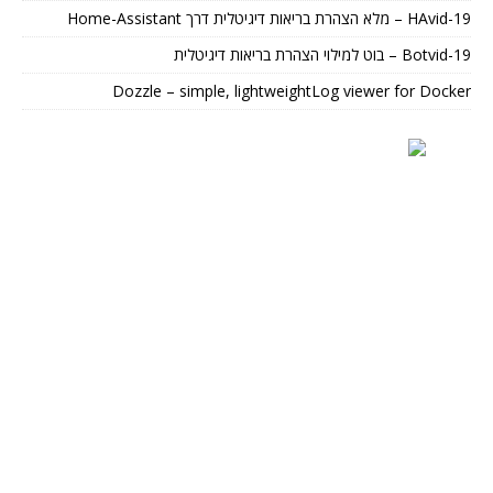
HAvid-19 – מלא הצהרת בריאות דיגיטלית דרך Home-Assistant
Botvid-19 – בוט למילוי הצהרת בריאות דיגיטלית
Dozzle – simple, lightweightLog viewer for Docker