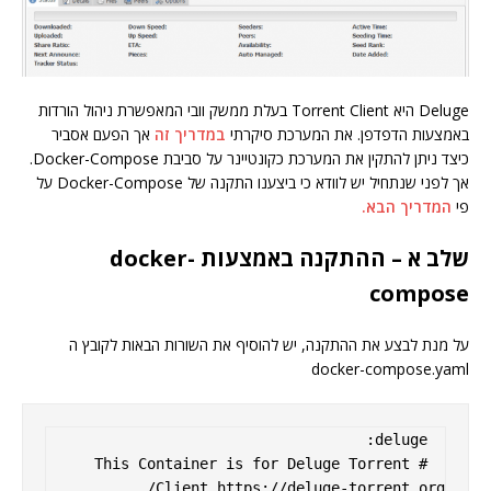
Deluge היא Torrent Client בעלת ממשק וובי המאפשרת ניהול הורדות
באמצעות הדפדפן. את המערכת סיקרתי
במדריך זה
אך הפעם אסביר
כיצד ניתן להתקין את המערכת כקונטיינר על סביבת Docker-Compose.
אך לפני שנתחיל יש לוודא כי ביצענו התקנה של Docker-Compose על
פי
המדריך הבא.
שלב א – ההתקנה באמצעות docker-
compose
על מנת לבצע את ההתקנה, יש להוסיף את השורות הבאות לקובץ ה
docker-compose.yaml
  #This Container is for Deluge Torrent 