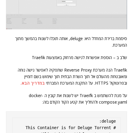
סיסמת ברירת המחדל היא: deluge, אותה תוכלו לשנות בהמשך מתוך
המערכת.
שלב ב – הוספת אפשרות לגישה מרחוק באמצעות Traefik
Traefik הנה מערכת Reverse Proxy שתפקיה לאפשר גישה נוחה
ומאובטחת מהעולם אל תוך השרת הבתית תוך שימוש בשם דומיין
ובפרוטוקול HTTPS. על התקנת המערכת הסברתי
במדריך הבא.
על מנת להשתמש ב Traeifk יש לשנות את קובץ ה docker-
compose.yaml ולהחליך את קטע הקוד הקודם בזה:
  #This Container is for Deluge Torrent 