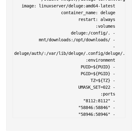
    - 
    - "58946:58946"