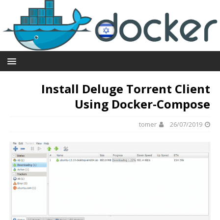
Install Deluge Torrent Client
Using Docker-Compose
tomer
26/07/2019