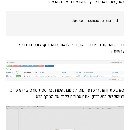
כעת, שמרו את הקובץ והריצו את הפקודה הבאה:
docker-compose up -d
במידה וההקתנה עברה כראוי, נוכל לראות כי התווסף קונטיינר נוסף
לרשימה:
כעת, פתחו את הדפדפן ונווטו לכתובת השרת בתוספת פורט 8112 פורט
הניהול של המערכת). אתם אמורים לקבל את המסך הבא: