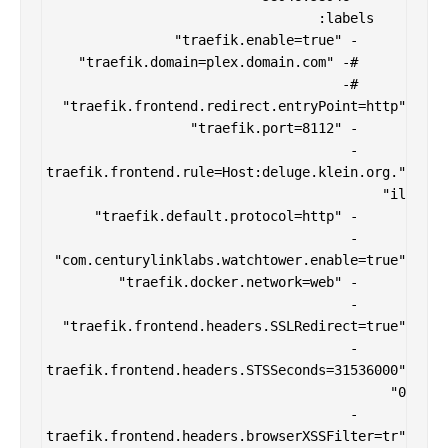
      #- 
      - 
"traefik.frontend.rule=Host:deluge.klein.org.
      - 
      - 
      - 
"traefik.frontend.headers.STSSeconds=31536000
      - 
"traefik.frontend.headers.browserXSSFilter=tr