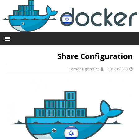
Share Configuration
Tomer Figenblat
30/08/2019