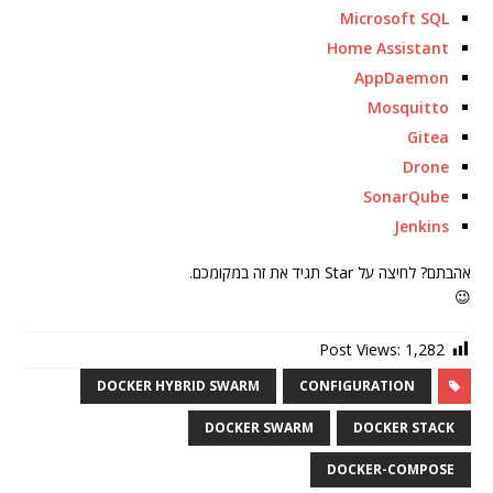
Microsoft SQL
Home Assistant
AppDaemon
Mosquitto
Gitea
Drone
SonarQube
Jenkins
אהבתם? לחיצה על Star תגיד את זה במקומכם.
😉
Post Views:
1,282
DOCKER HYBRID SWARM
CONFIGURATION
DOCKER SWARM
DOCKER STACK
DOCKER-COMPOSE