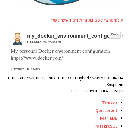
קונפיגורציית סביבת הדוקרים האישית שלי
.
אני עובד עם Hybrid Swarm הכולל תחנת Linux, תחת Windows ותחנת
Raspbian.
בין היתר הקונפיגורציה שלי כוללת:
Traccar
Qbittorent
MariaDB
PostgreSQL